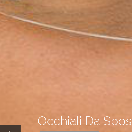
Personalizzabili e
Su Misura