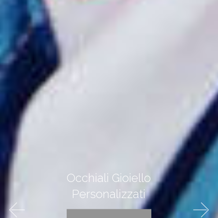
Occhiali Gioiello
Personalizzati